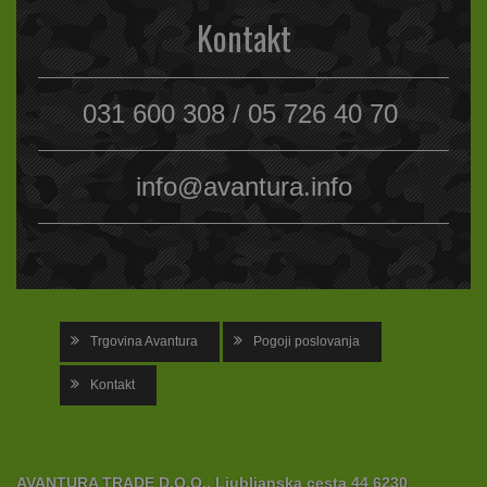
Kontakt
031 600 308 / 05 726 40 70
info@avantura.info
Trgovina Avantura
Pogoji poslovanja
Kontakt
AVANTURA TRADE D.O.O., Ljubljanska cesta 44 6230