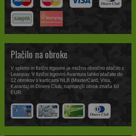
Plačilo na obroke
V spletni in fizični trgovini je možno obročno plačilo z
Leanpay. V fizični trgovini Avantura lahko plačate do
12 obrokov s karticami NLB (MasterCard, Visa,
Karanta) in Diners Club, najmanjši obrok znaša 60
EUR.