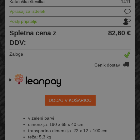
Kataloška številka :
1411
Vprašaj za izdelek
Pošlji prijatelju
Spletna cena z
82,60 €
DDV:
Zaloga
Cenik dostav
DODAJ V KOŠARICO
v zeleni barvi
dimenzija: 190 x 65 x 40 cm
transportna dimenzija: 22 x 12 x 100 cm
teža: 5,3 kg