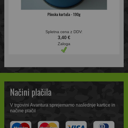
Plinska kartuša - 190g
Spletna cena z DDV:
3,40 €
Zaloga
Načini plačila
V trgovini Avantura sprejemamo naslednje kartice in
načine plačil