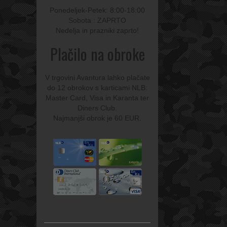
Ponedeljek-Petek: 8:00-18:00
Sobota : ZAPRTO
Nedelja in prazniki zaprto!
Plačilo na obroke
V trgovini Avantura lahko plačate
do 12 obrokov s karticami NLB:
Master Card, Visa in Karanta ter
Diners Club.
Najmanjši obrok je 60 EUR.