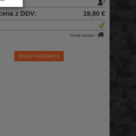
u
cena z DDV:
19,80 €
Cenik dostav
DODAJ V KOŠARICO