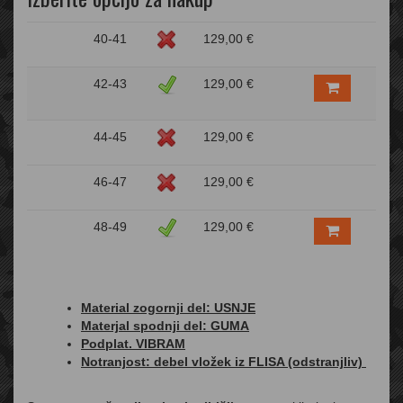
40-41
129,00 €
42-43
129,00 €
44-45
129,00 €
46-47
129,00 €
48-49
129,00 €
Material zogornji del: USNJE
Materjal spodnji del: GUMA
Podplat. VIBRAM
Notranjost: debel vložek iz FLISA (odstranjliv)