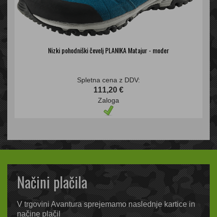
Nizki pohodniški čevelj PLANIKA Matajur - moder
Spletna cena z DDV:
111,20 €
Zaloga
Načini plačila
V trgovini Avantura sprejemamo naslednje kartice in
načine plačil