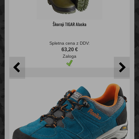
Škornji TIGAR Alaska
Spletna cena z DDV:
63,20 €
Zaloga