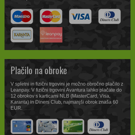
Plačilo na obroke
V spletni in fizični trgovini je možno obročno plačilo z
Leanpay. V fizični trgovini Avantura lahko plačate do
12 obrokov s karticami NLB (MasterCard, Visa,
Karanta) in Diners Club, najmanjši obrok znaša 60
EUR.