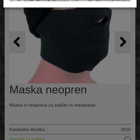
Maska neopren
Maska iz neoprena za zaščito in maskiranje.
Kataloška številka :
2810
Vprašaj za izdelek