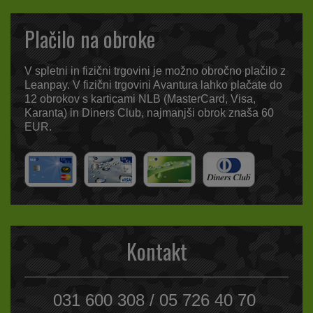
Plačilo na obroke
V spletni in fizični trgovini je možno obročno plačilo z
Leanpay. V fizični trgovini Avantura lahko plačate do
12 obrokov s karticami NLB (MasterCard, Visa,
Karanta) in Diners Club, najmanjši obrok znaša 60
EUR.
Kontakt
031 600 308 / 05 726 40 70