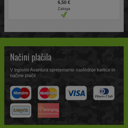
6,50 €
Zaloga
Načini plačila
V trgovini Avantura sprejemamo naslednje kartice in
načine plačil