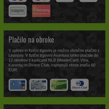
Plačilo na obroke
V spletni in fizični trgovini je možno obročno plačilo z
Leanpay. V fizični trgovini Avantura lahko plačate do
12 obrokov s karticami NLB (MasterCard, Visa,
Karanta) in Diners Club, najmanjši obrok znaša 60
EUR.