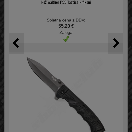
Nož Walther P99 Tactical - fiksni
Spletna cena z DDV:
55,20 €
Zaloga