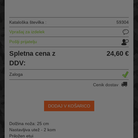
Kataloška številka :
59304
Vprašaj za izdelek
Pošlji prijatelju
Spletna cena z
24,60 €
DDV:
Zaloga
Cenik dostav
DODAJ V KOŠARICO
Dolžina noža: 25 cm
Nastavljiva utež - 2 kom
Priložen etui