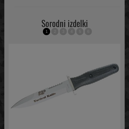
Sorodni izdelki
1
2
3
4
5
6