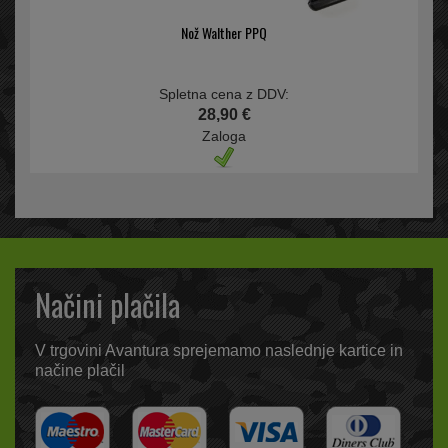
Nož Walther PPQ
Spletna cena z DDV:
28,90 €
Zaloga
Načini plačila
V trgovini Avantura sprejemamo naslednje kartice in
načine plačil