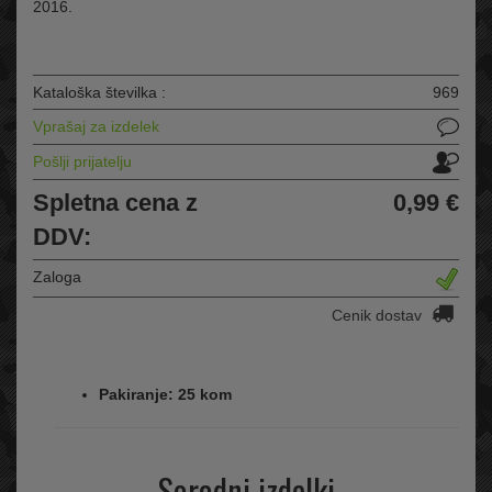
2016.
Kataloška številka :
969
Vprašaj za izdelek
Pošlji prijatelju
Spletna cena z
0,99 €
DDV:
Zaloga
Cenik dostav
Pakiranje: 25 kom
Sorodni izdelki