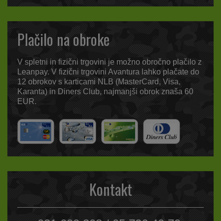
Plačilo na obroke
V spletni in fizični trgovini je možno obročno plačilo z
Leanpay. V fizični trgovini Avantura lahko plačate do
12 obrokov s karticami NLB (MasterCard, Visa,
Karanta) in Diners Club, najmanjši obrok znaša 60
EUR.
Kontakt