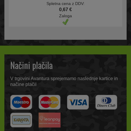
Spletna cena z DDV:
0,67 €
Zaloga
Načini plačila
V trgovini Avantura sprejemamo naslednje kartice in
načine plačil