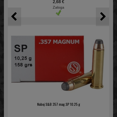
2,68 €
Zaloga
Naboj S&B 357 mag.SP 10.25 g