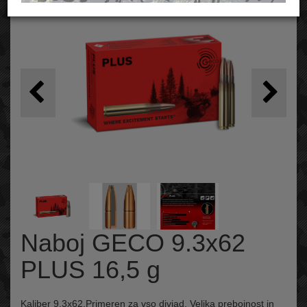
Naboj GECO 9.3x62
PLUS 16,5 g
Kaliber 9,3x62.Primeren za vso divjad. Velika prebojnost in