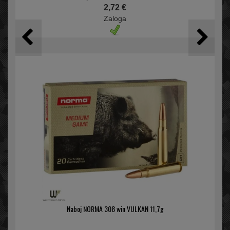
2,72 €
Zaloga
Naboj NORMA 308 win VULKAN 11,7g