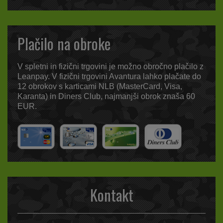
Plačilo na obroke
V spletni in fizični trgovini je možno obročno plačilo z
Leanpay. V fizični trgovini Avantura lahko plačate do
12 obrokov s karticami NLB (MasterCard, Visa,
Karanta) in Diners Club, najmanjši obrok znaša 60
EUR.
Kontakt