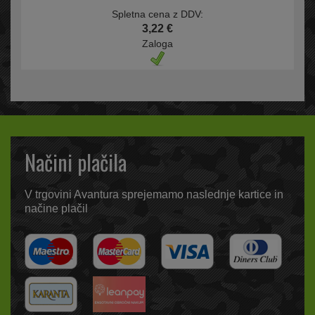
Spletna cena z DDV:
3,22 €
Zaloga
Načini plačila
V trgovini Avantura sprejemamo naslednje kartice in
načine plačil