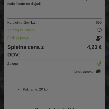
malo škode na divjadi.
Kataloška številka :
850
Vprašaj za izdelek
Pošlji prijatelju
Spletna cena z
4,20 €
DDV:
Zaloga
Cenik dostav
Pakiranje: 20 kom.