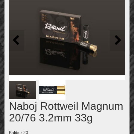
Naboj Rottweil Magnum
20/76 3.2mm 33g
Kaliber 20.