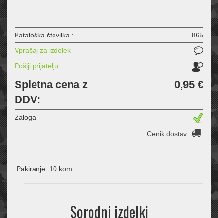
Kataloška številka :
865
Vprašaj za izdelek
Pošlji prijatelju
Spletna cena z
0,95 €
DDV:
Zaloga
Cenik dostav
Pakiranje: 10 kom.
Sorodni izdelki