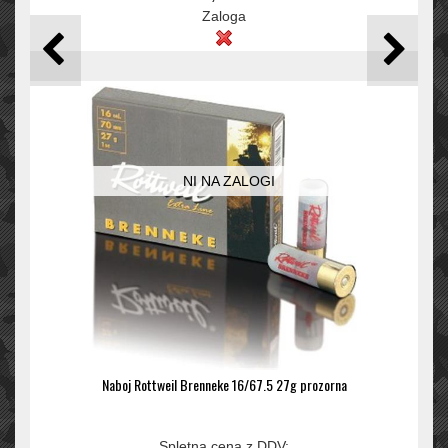
Zaloga
NI NA ZALOGI
Naboj Rottweil Brenneke 16/67.5 27g prozorna
Spletna cena z DDV: