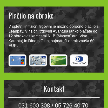
Plačilo na obroke
V spletni in fizični trgovini je možno obročno plačilo z
Leanpay. V fizični trgovini Avantura lahko plačate do
12 obrokov s karticami NLB (MasterCard, Visa,
Karanta) in Diners Club, najmanjši obrok znaša 60
EUR.
Kontakt
031 600 308 / 05 726 40 70