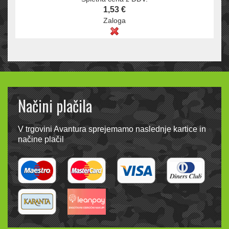
1,53 €
Zaloga
Načini plačila
V trgovini Avantura sprejemamo naslednje kartice in
načine plačil