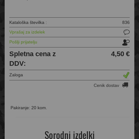
Kataloška številka :
836
Vprašaj za izdelek
Pošlji prijatelju
Spletna cena z
4,50 €
DDV:
Zaloga
Cenik dostav
Pakiranje: 20 kom.
Sorodni izdelki