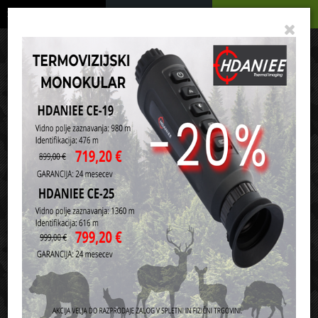
Podrobno
Menu
Košarica
Vaša košarica je še prazna
sl
en
it
hr
de
Domov
Strelivo
Krogelno strelivo za puške
8x57 IS