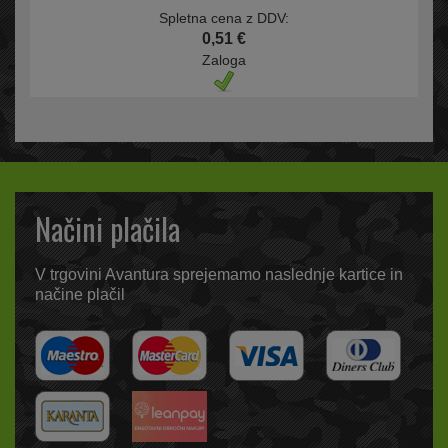
Spletna cena z DDV:
0,51 €
Zaloga
Načini plačila
V trgovini Avantura sprejemamo naslednje kartice in
načine plačil