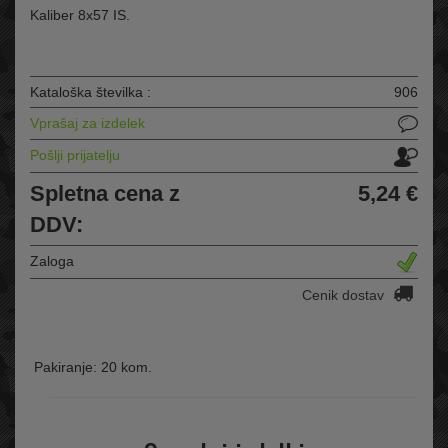
Kaliber 8x57 IS.
Kataloška številka :
906
Vprašaj za izdelek
Pošlji prijatelju
Spletna cena z
5,24 €
DDV:
Zaloga
Cenik dostav
Pakiranje: 20 kom.