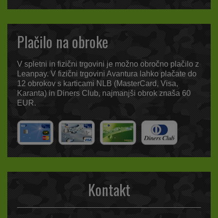
Plačilo na obroke
V spletni in fizični trgovini je možno obročno plačilo z
Leanpay. V fizični trgovini Avantura lahko plačate do
12 obrokov s karticami NLB (MasterCard, Visa,
Karanta) in Diners Club, najmanjši obrok znaša 60
EUR.
Kontakt