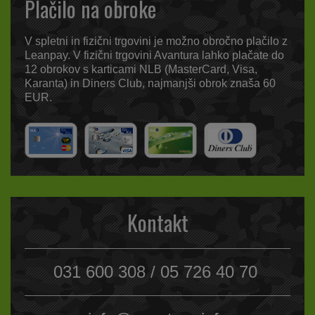
Plačilo na obroke
V spletni in fizični trgovini je možno obročno plačilo z
Leanpay. V fizični trgovini Avantura lahko plačate do
12 obrokov s karticami NLB (MasterCard, Visa,
Karanta) in Diners Club, najmanjši obrok znaša 60
EUR.
Kontakt
031 600 308 / 05 726 40 70