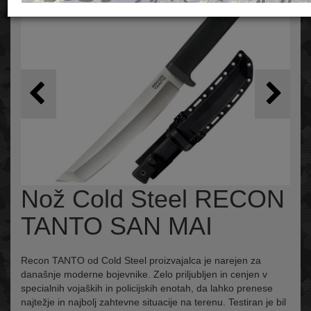
Nož Cold Steel RECON
TANTO SAN MAI
Recon TANTO od Cold Steel proizvajalca je narejen za
današnje moderne bojevnike. Zelo priljubljen in cenjen v
specialnih vojaških in policijskih enotah, da lahko prenese
najtežje in najbolj zahtevne situacije na terenu. Testiran je bil