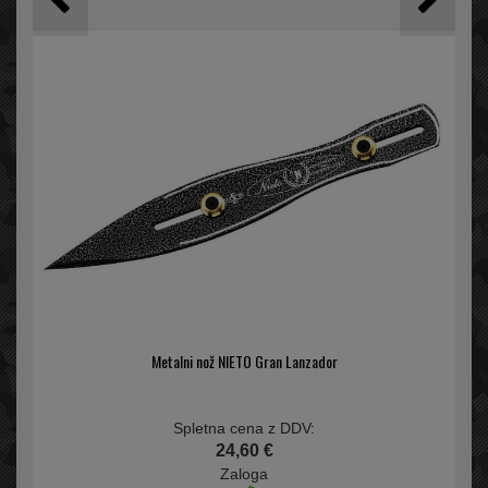
Metalni nož NIETO Gran Lanzador
Spletna cena z DDV:
24,60 €
Zaloga