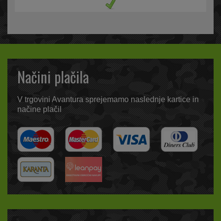
Načini plačila
V trgovini Avantura sprejemamo naslednje kartice in
načine plačil