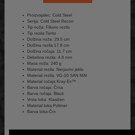
Proizvajalec: Cold Steel
Serija: Cold Steel Recon
Tip noža: Fiksno rezilo
Tip rezila:Tanto
Dolžina noža: 29.5 cm
Dolžina rezila:17.8 cm
Dolžina ročaja: 11.7 cm
Debelina rezila: 4.8 mm
Masa noža: 240 g
Material rezila: Nerjavno jeklo
Material rezila: VG-10 SAN MAI
Material ročaja:Kray-Ex™
Barva ročaja: Črna
Barva ročaja: Black
Vrsta toka: Klasičen
Material toka:Polimer
Barva toka:Črn