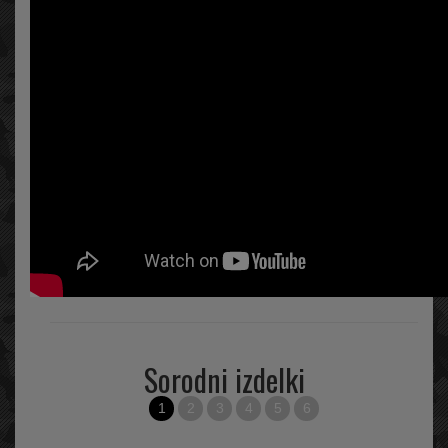
Sorodni izdelki
1
2
3
4
5
6