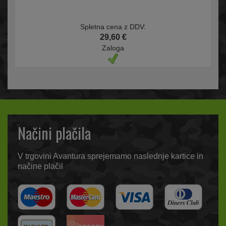
Spletna cena z DDV:
29,60 €
Zaloga
Načini plačila
V trgovini Avantura sprejemamo naslednje kartice in
načine plačil