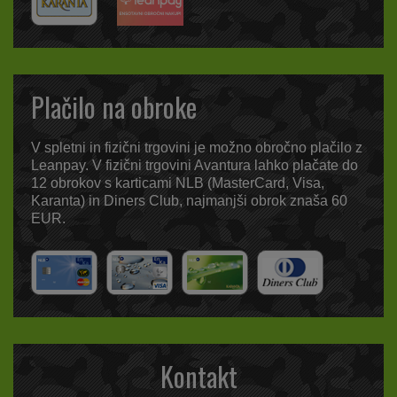
Plačilo na obroke
V spletni in fizični trgovini je možno obročno plačilo z
Leanpay. V fizični trgovini Avantura lahko plačate do
12 obrokov s karticami NLB (MasterCard, Visa,
Karanta) in Diners Club, najmanjši obrok znaša 60
EUR.
Kontakt