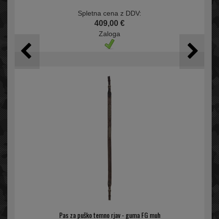
Spletna cena z DDV:
409,00 €
Zaloga
Pas za puško temno rjav - guma FG muh