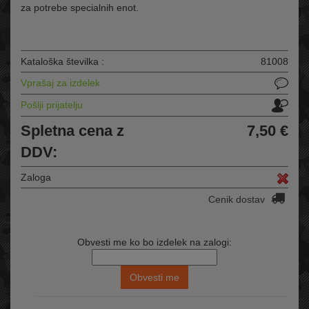
za potrebe specialnih enot.
Kataloška številka :
81008
Vprašaj za izdelek
Pošlji prijatelju
Spletna cena z
7,50 €
DDV:
Zaloga
Cenik dostav
Obvesti me ko bo izdelek na zalogi: