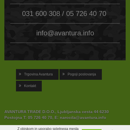
031 600 308 / 05 726 40 70
info@avantura.info
Trgovina Avantura
Pogoji poslovanja
Kontakt
AVANTURA TRADE D.O.O., Ljubljanska cesta 44 6230
Postojna
T:
05 726 40 70,
E:
narocila@avantura.info
Z obiskom in uporabo spletnega mesta