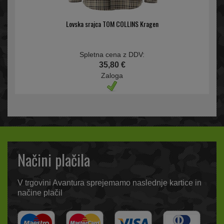
Lovska srajca TOM COLLINS Kragen
Spletna cena z DDV:
35,80 €
Zaloga
Načini plačila
V trgovini Avantura sprejemamo naslednje kartice in
načine plačil