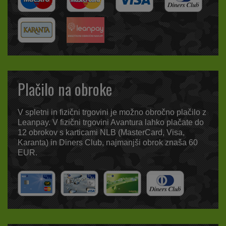
Plačilo na obroke
V spletni in fizični trgovini je možno obročno plačilo z
Leanpay. V fizični trgovini Avantura lahko plačate do
12 obrokov s karticami NLB (MasterCard, Visa,
Karanta) in Diners Club, najmanjši obrok znaša 60
EUR.