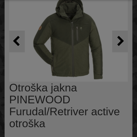
Otroška jakna
PINEWOOD
Furudal/Retriver active
otroška