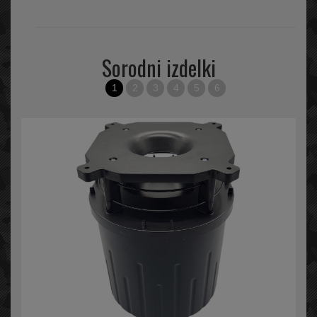
Sorodni izdelki
1
2
3
4
5
6