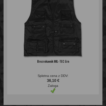
Brezrokavnik MIL-TEC črn
Spletna cena z DDV:
36,10 €
Zaloga