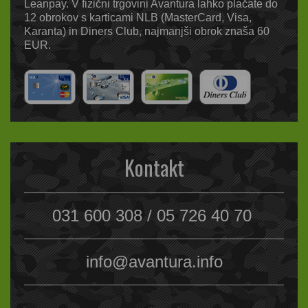
Leanpay. V fizični trgovini Avantura lahko plačate do
12 obrokov s karticami NLB (MasterCard, Visa,
Karanta) in Diners Club, najmanjši obrok znaša 60
EUR.
Kontakt
031 600 308 / 05 726 40 70
info@avantura.info