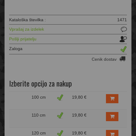
Kataloška številka :
1471
Vprašaj za izdelek
Pošlji prijatelju
Zaloga
Cenik dostav
Izberite opcijo za nakup
100 cm
19,80 €
110 cm
19,80 €
120 cm
19,80 €