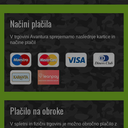
Načini plačila
V trgovini Avantura sprejemamo naslednje kartice in
načine plačil
Plačilo na obroke
V spletni in fizični trgovini je možno obročno plačilo z