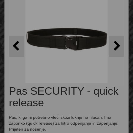
Pas SECURITY - quick
release
Pas, ki ga ni potrebno vleči skozi luknje na hlačah. Ima
zaponko (quick release) za hitro odpenjanje in zapenjanje.
Prijeten za nošenje.