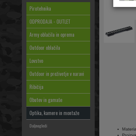
Pirotehnika
ODPRODAJA - OUTLET
Army oblačila in oprema
Outdoor oblačila
Lovstvo
Outdoor in preživetje v naravi
Ribičija
Obutev in gamaše
Optika, kamere in montaže
Daljnogledi
Materia
Proizv