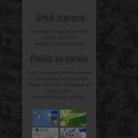
Urnik trgovine
Ponedeljek-Petek: 8:00-18:00
Sobota : ZAPRTO
Nedelja in prazniki zaprto!
Plačilo na obroke
V trgovini Avantura lahko plačate
do 12 obrokov s karticami NLB:
Master Card, Visa in Karanta ter
Diners Club.
Najmanjši obrok je 60 EUR.