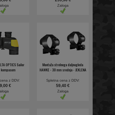
aloga
Zaloga
ELTA OPTICS Sailor
Montaža strelnega daljnogleda
s kompasom
HAWKE - 30 mm srednja - JEKLENA
 cena z DDV:
Spletna cena z DDV:
9,00 €
59,40 €
aloga
Zaloga