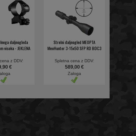
lnega daljnogleda
Strelni daljnogled MEOPTA
m visoka - JEKLENA
MeoHunter 3-15x50 SFP RD BDC3
 cena z DDV:
Spletna cena z DDV:
9,90 €
589,00 €
aloga
Zaloga