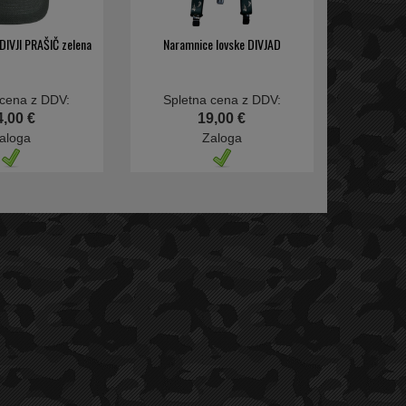
DIVJI PRAŠIČ zelena
Naramnice lovske DIVJAD
 cena z DDV:
Spletna cena z DDV:
4,00 €
19,00 €
aloga
Zaloga