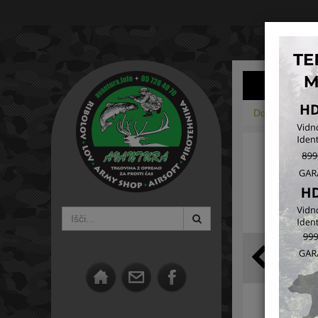
Domov
Lovs