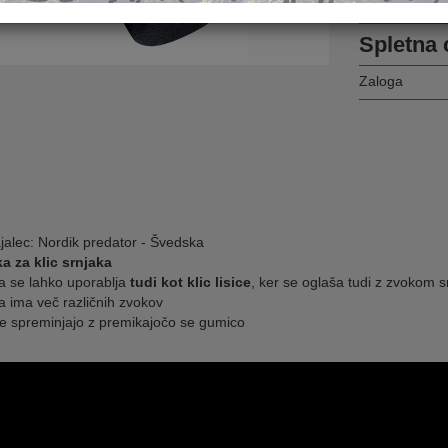
Pošlji prijatelj
Spletna 
Zaloga
jalec: Nordik predator - Švedska
ka za klic srnjaka
a se lahko uporablja
tudi kot klic lisice
, ker se oglaša tudi z zvokom s
a ima več različnih zvokov
se spreminjajo z premikajočo se gumico