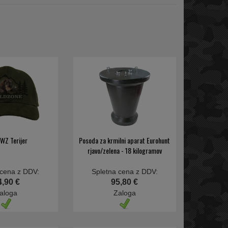
WZ Terijer
Posoda za krmilni aparat Eurohunt
rjavo/zelena - 18 kilogramov
 cena z DDV:
Spletna cena z DDV:
4,90 €
95,80 €
aloga
Zaloga