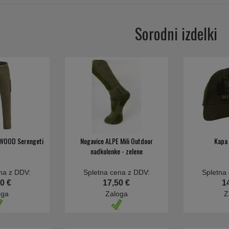
Sorodni izdelki
EWOOD Serengeti
Nogavice ALPE Mili Outdoor
Kapa 
nadkolenke - zelene
na z DDV:
Spletna cena z DDV:
Spletna
0 €
17,50 €
1
oga
Zaloga
Z