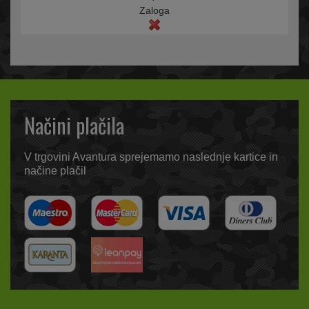
Zaloga
Načini plačila
V trgovini Avantura sprejemamo naslednje kartice in
načine plačil