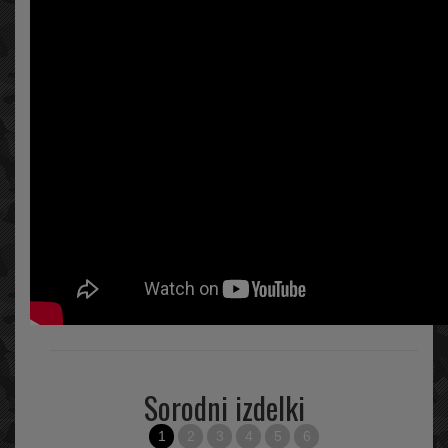
Sorodni izdelki
1
2
3
4
5
6