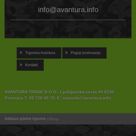
info@avantura.info
Trgovina Avantura
Pogoji poslovanja
Kontakt
AVANTURA TRADE D.O.O., Ljubljanska cesta 44 6230
Postojna
T:
05 726 40 70,
E:
narocila@avantura.info
Izdelava spletne trgovine