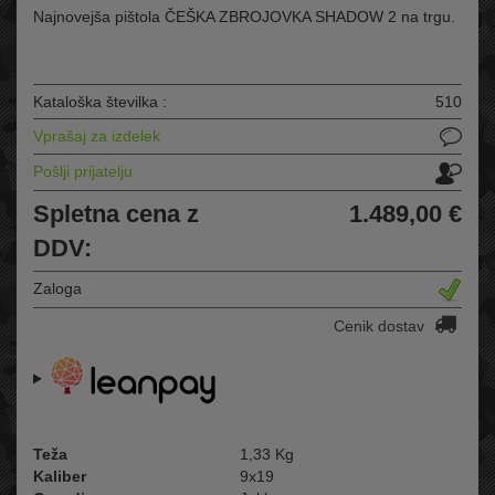
Najnovejša pištola ČEŠKA ZBROJOVKA SHADOW 2 na trgu.
Kataloška številka :
510
Vprašaj za izdelek
Pošlji prijatelju
Spletna cena z
1.489,00 €
DDV:
Zaloga
Cenik dostav
Teža
1,33 Kg
Kaliber
9x19