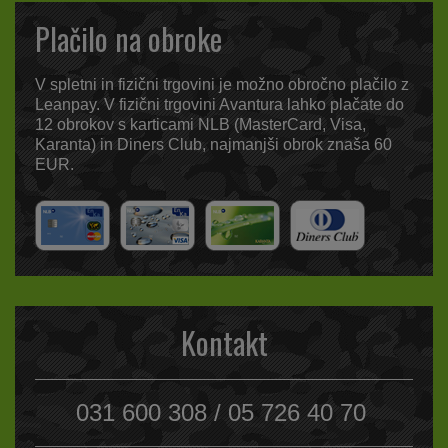
Plačilo na obroke
V spletni in fizični trgovini je možno obročno plačilo z
Leanpay. V fizični trgovini Avantura lahko plačate do
12 obrokov s karticami NLB (MasterCard, Visa,
Karanta) in Diners Club, najmanjši obrok znaša 60
EUR.
Kontakt
031 600 308 / 05 726 40 70