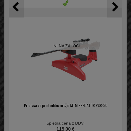
NI NA ZALOGI
Priprava za pristrelitev orožja MTM PREDATOR PSR-30
Spletna cena z DDV:
115,00 €