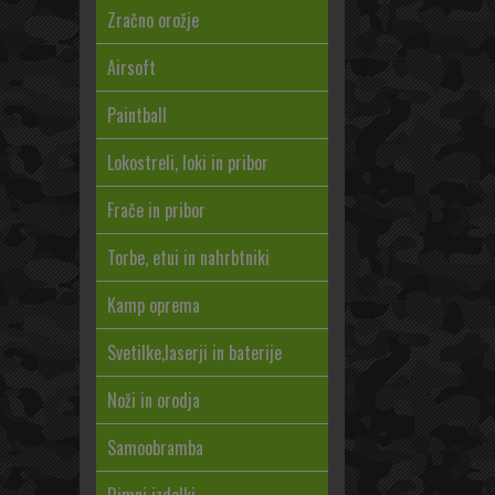
Zračno orožje
Airsoft
Paintball
Lokostreli, loki in pribor
Frače in pribor
Torbe, etui in nahrbtniki
Kamp oprema
Svetilke,laserji in baterije
Noži in orodja
Samoobramba