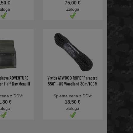
,50 €
75,00 €
aloga
Zaloga
2 dneva ADVENTURE
Vrvica ATWOOD ROPE "Paracord
n Half Day Menu III
550" - US Woodland 30m/100ft
 cena z DDV:
Spletna cena z DDV:
1,80 €
18,50 €
aloga
Zaloga