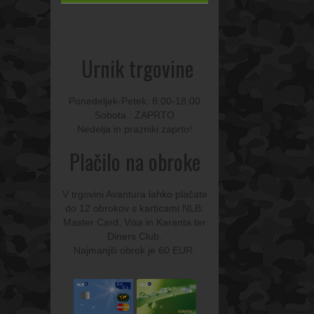
Urnik trgovine
Ponedeljek-Petek: 8:00-18:00
Sobota : ZAPRTO
Nedelja in prazniki zaprto!
Plačilo na obroke
V trgovini Avantura lahko plačate
do 12 obrokov s karticami NLB:
Master Card, Visa in Karanta ter
Diners Club.
Najmanjši obrok je 60 EUR.