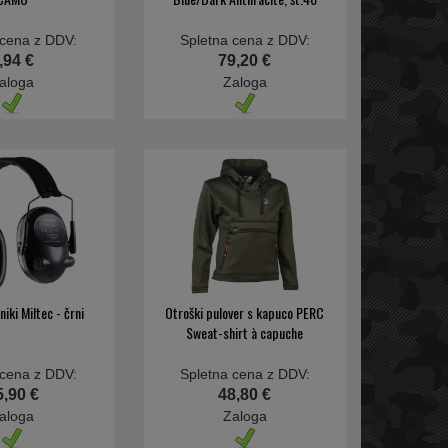
 cena z DDV:
Spletna cena z DDV:
,94 €
79,20 €
aloga
Zaloga
niki Miltec - črni
Otroški pulover s kapuco PERC
Sweat-shirt à capuche
 cena z DDV:
Spletna cena z DDV:
5,90 €
48,80 €
aloga
Zaloga