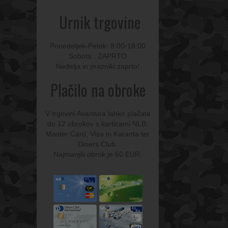
Urnik trgovine
Ponedeljek-Petek: 8:00-18:00
Sobota : ZAPRTO
Nedelja in prazniki zaprto!
Plačilo na obroke
V trgovini Avantura lahko plačate
do 12 obrokov s karticami NLB:
Master Card, Visa in Karanta ter
Diners Club.
Najmanjši obrok je 60 EUR.