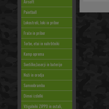
Airsoft
Paintball
Lokostreli, loki in pribor
Frače in pribor
Torbe, etui in nahrbtniki
Kamp oprema
Svetilke,laserji in baterije
Noži in orodja
Samoobramba
Dimni izdelki
Vžigalniki ZIPPO in ostali,