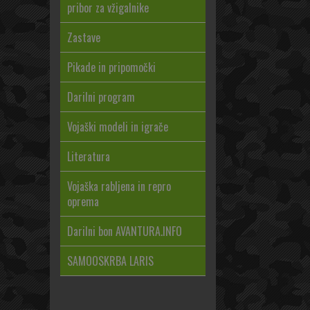
pribor za vžigalnike
Zastave
Pikade in pripomočki
Darilni program
Vojaški modeli in igrače
Literatura
Vojaška rabljena in repro
oprema
Darilni bon AVANTURA.INFO
SAMOOSKRBA LARIS