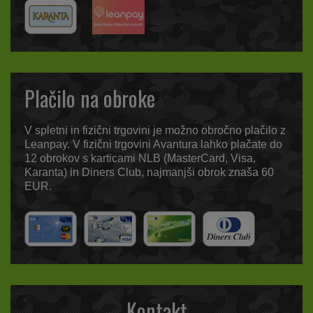
Plačilo na obroke
V spletni in fizični trgovini je možno obročno plačilo z
Leanpay. V fizični trgovini Avantura lahko plačate do
12 obrokov s karticami NLB (MasterCard, Visa,
Karanta) in Diners Club, najmanjši obrok znaša 60
EUR.
Kontakt