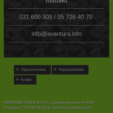
031 600 308 / 05 726 40 70
info@avantura.info
Trgovina Avantura
Pogoji poslovanja
Kontakt
AVANTURA TRADE D.O.O., Ljubljanska cesta 44 6230
Postojna
T:
05 726 40 70,
E:
narocila@avantura.info