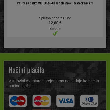
Pas za na puško MILTEC taktični z elastiko - dvotočkovni črn
Spletna cena z DDV:
12,60 €
Zaloga
Načini plačila
V trgovini Avantura sprejemamo naslednje kartice in
načine plačil