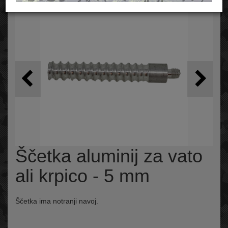
Ščetka aluminij za vato
ali krpico - 5 mm
Ščetka ima notranji navoj.