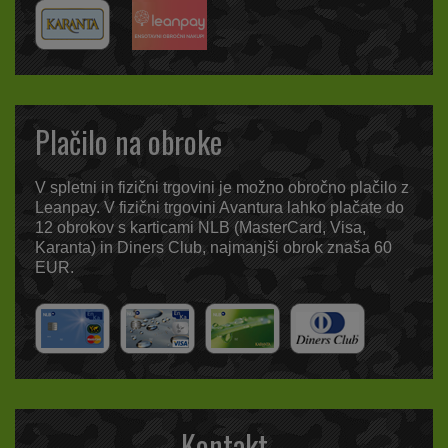
Plačilo na obroke
V spletni in fizični trgovini je možno obročno plačilo z
Leanpay. V fizični trgovini Avantura lahko plačate do
12 obrokov s karticami NLB (MasterCard, Visa,
Karanta) in Diners Club, najmanjši obrok znaša 60
EUR.
Kontakt