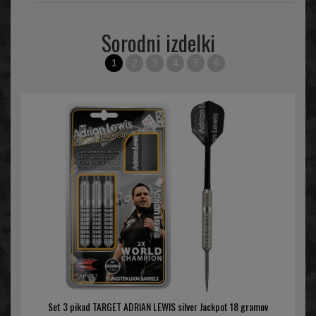
Sorodni izdelki
1
2
3
4
5
6
Set 3 pikad TARGET ADRIAN LEWIS silver Jackpot 18 gramov