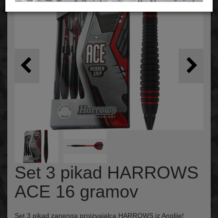
Set 3 pikad HARROWS
ACE 16 gramov
Set 3 pikad zanenga proizvajalca HARROWS iz Anglije!