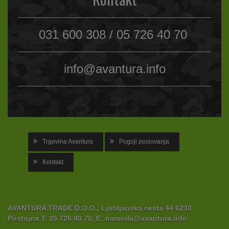
031 600 308 / 05 726 40 70
info@avantura.info
Trgovina Avantura
Pogoji poslovanja
Kontakt
AVANTURA TRADE D.O.O., Ljubljanska cesta 44 6230
Postojna
T:
05 726 40 70,
E:
narocila@avantura.info