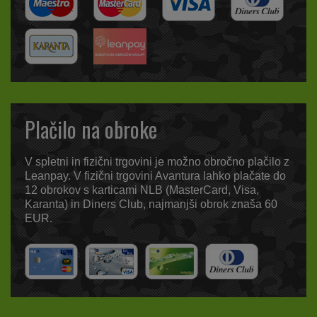
Plačilo na obroke
V spletni in fizični trgovini je možno obročno plačilo z
Leanpay. V fizični trgovini Avantura lahko plačate do
12 obrokov s karticami NLB (MasterCard, Visa,
Karanta) in Diners Club, najmanjši obrok znaša 60
EUR.