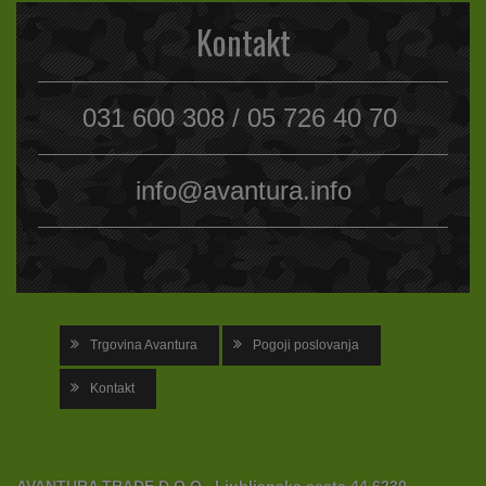
Kontakt
031 600 308 / 05 726 40 70
info@avantura.info
Trgovina Avantura
Pogoji poslovanja
Kontakt
AVANTURA TRADE D.O.O., Ljubljanska cesta 44 6230