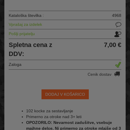
Kataloška številka :
4968
Vprašaj za izdelek
Pošlji prijatelju
Spletna cena z
7,00 €
DDV:
Zaloga
Cenik dostav
DODAJ V KOŠARICO
102 kocke za sestavljanje
Primerno za otroke nad 3+ leti
OPOZORILO: Nevarnost zadušitve, vsebuje
majhne delce. Ni primerno za otroke mlajše od 3