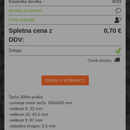
Kataloška številka :
4033
Vprašaj za izdelek
Pošlji prijatelju
Spletna cena z
0,70 €
DDV:
Zaloga
Cenik dostav
DODAJ V KOŠARICO
Tarča 300m puška
-zunanje mere tarče: 550x520 mm
-velikost X; 22 mm
-velikost 10; 43,5 mm
-velikost 9; 87 mm
-debelina krogov; 0,5 mm