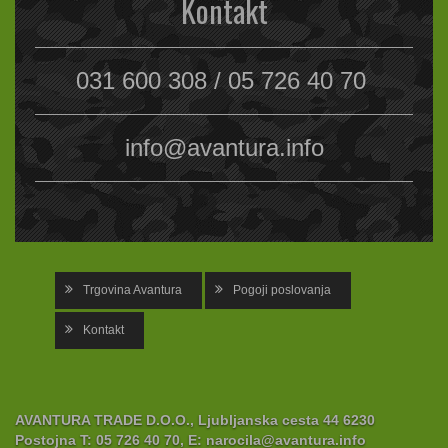
Kontakt
031 600 308 / 05 726 40 70
info@avantura.info
Trgovina Avantura
Pogoji poslovanja
Kontakt
AVANTURA TRADE D.O.O., Ljubljanska cesta 44 6230
Postojna
T:
05 726 40 70,
E:
narocila@avantura.info