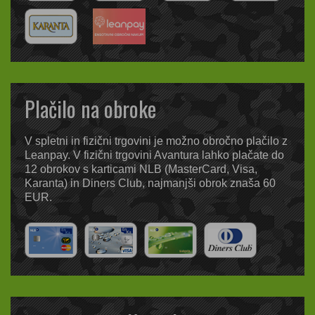
Plačilo na obroke
V spletni in fizični trgovini je možno obročno plačilo z
Leanpay. V fizični trgovini Avantura lahko plačate do
12 obrokov s karticami NLB (MasterCard, Visa,
Karanta) in Diners Club, najmanjši obrok znaša 60
EUR.