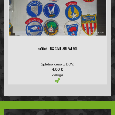
Našitek - US CIVIL AIR PATROL
Spletna cena z DDV:
4,00 €
Zaloga