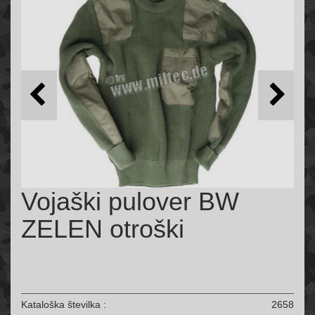
Vojaški pulover BW
ZELEN otroški
Kataloška številka :
2658