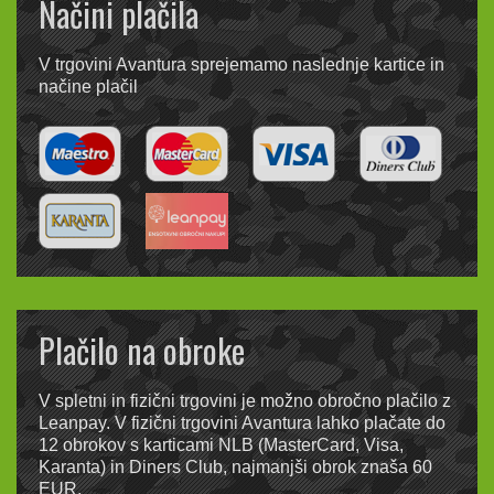
Načini plačila
V trgovini Avantura sprejemamo naslednje kartice in
načine plačil
Plačilo na obroke
V spletni in fizični trgovini je možno obročno plačilo z
Leanpay. V fizični trgovini Avantura lahko plačate do
12 obrokov s karticami NLB (MasterCard, Visa,
Karanta) in Diners Club, najmanjši obrok znaša 60
EUR.