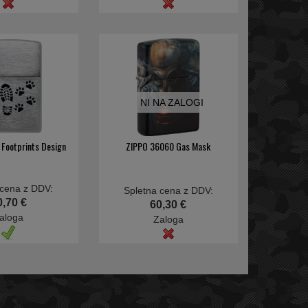
NI NA ZALOGI
Footprints Design
ZIPPO 36060 Gas Mask
 cena z DDV:
Spletna cena z DDV:
0,70 €
60,30 €
aloga
Zaloga