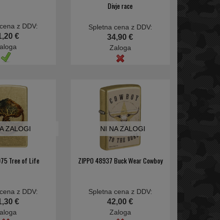
Divje race
 cena z DDV:
Spletna cena z DDV:
1,20 €
34,90 €
aloga
Zaloga
NA ZALOGI
NI NA ZALOGI
75 Tree of Life
ZIPPO 48937 Buck Wear Cowboy
 cena z DDV:
Spletna cena z DDV:
1,30 €
42,00 €
aloga
Zaloga