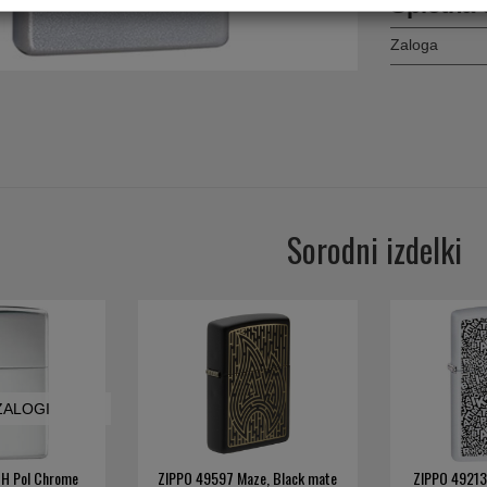
Spletna 
Zaloga
Sorodni izdelki
 ZALOGI
 H Pol Chrome
ZIPPO 49597 Maze, Black mate
ZIPPO 49213