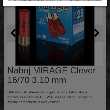
Naboj MIRAGE Clever
16/70 3,10 mm
Odlični lovski šiberni naboji priznanega italijanskega
proizvajalca nabojev CLEVER Mirage. Naboji slovijo po
izredni natančnosti in učinkovitosti.