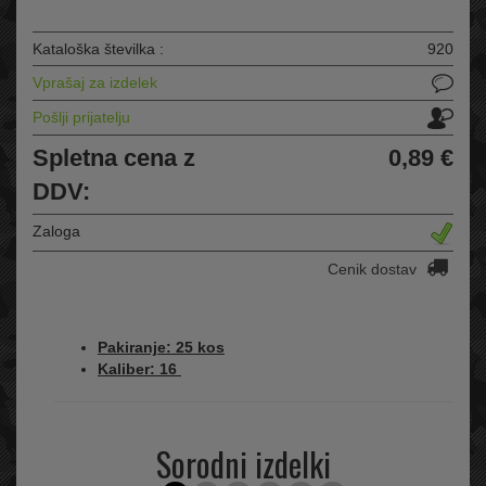
Kataloška številka :
920
Vprašaj za izdelek
Pošlji prijatelju
Spletna cena z
0,89 €
DDV:
Zaloga
Cenik dostav
Pakiranje: 25 kos
Kaliber: 16
Sorodni izdelki