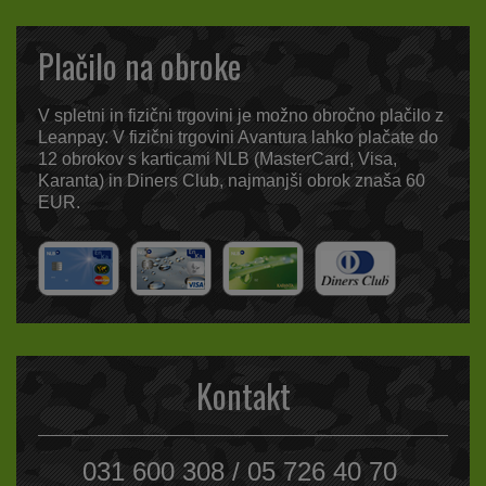
Plačilo na obroke
V spletni in fizični trgovini je možno obročno plačilo z
Leanpay. V fizični trgovini Avantura lahko plačate do
12 obrokov s karticami NLB (MasterCard, Visa,
Karanta) in Diners Club, najmanjši obrok znaša 60
EUR.
Kontakt
031 600 308 / 05 726 40 70