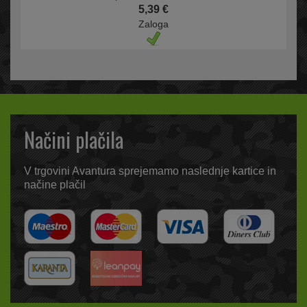
5,39 €
Zaloga
Načini plačila
V trgovini Avantura sprejemamo naslednje kartice in
načine plačil