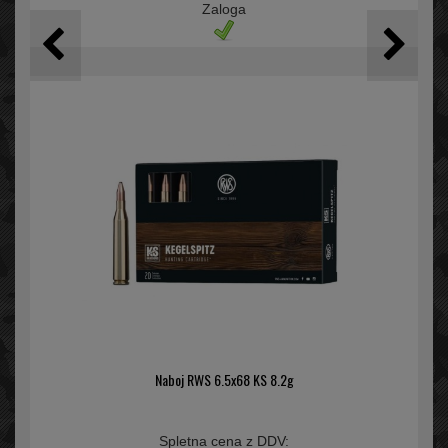
Zaloga
Naboj RWS 6.5x68 KS 8.2g
Spletna cena z DDV: