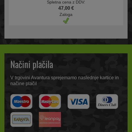
Spletna cena z DDV:
47,00 €
Zaloga
Načini plačila
V trgovini Avantura sprejemamo naslednje kartice in
načine plačil