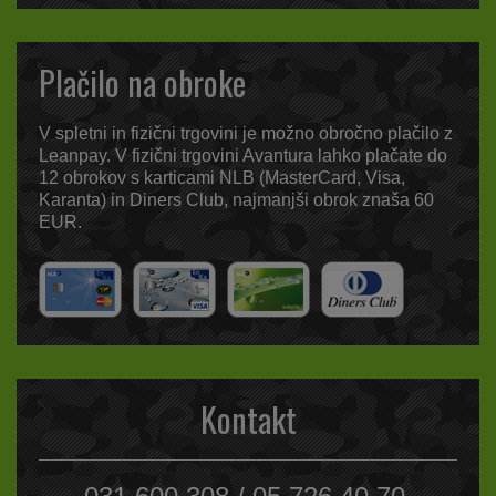
Plačilo na obroke
V spletni in fizični trgovini je možno obročno plačilo z
Leanpay. V fizični trgovini Avantura lahko plačate do
12 obrokov s karticami NLB (MasterCard, Visa,
Karanta) in Diners Club, najmanjši obrok znaša 60
EUR.
Kontakt