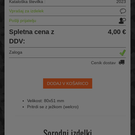
Kataloška številka :
2023
Vprašaj za izdelek
Pošlji prijatelju
Spletna cena z
4,00 €
DDV:
Zaloga
Cenik dostav
DODAJ V KOŠARICO
Velikost: 80x51 mm
Pritrdi se z ježkom (welcro)
Sorodni izdelki