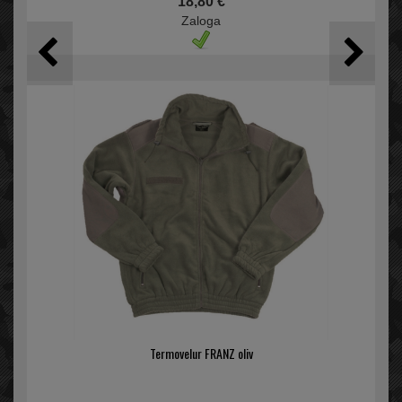
18,80 €
Zaloga
Termovelur FRANZ oliv